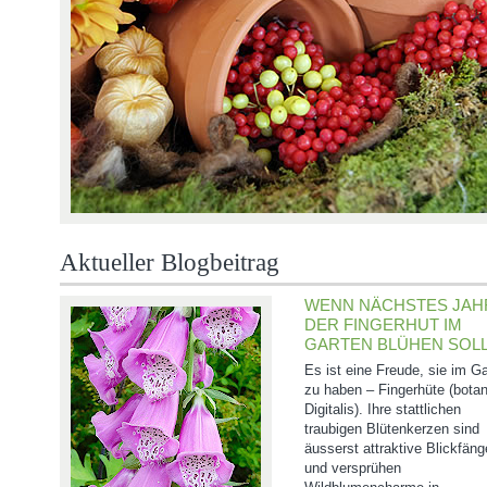
Aktueller Blogbeitrag
WENN NÄCHSTES JAH
DER FINGERHUT IM
GARTEN BLÜHEN SOL
Es ist eine Freude, sie im G
zu haben – Fingerhüte (bota
Digitalis). Ihre stattlichen
traubigen Blütenkerzen sind
äusserst attraktive Blickfäng
und versprühen