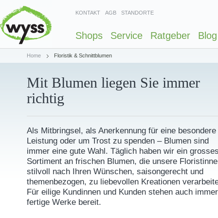
KONTAKT
AGB
STANDORTE
Shops
Service
Ratgeber
Blog
Home
Floristik & Schnittblumen
Mit Blumen liegen Sie immer
richtig
Als Mitbringsel, als Anerkennung für eine besondere
Leistung oder um Trost zu spenden ‒ Blumen sind
immer eine gute Wahl. Täglich haben wir ein grosse
Sortiment an frischen Blumen, die unsere Floristinn
stilvoll nach Ihren Wünschen, saisongerecht und
themenbezogen, zu liebevollen Kreationen verarbeit
Für eilige Kundinnen und Kunden stehen auch immer
fertige Werke bereit.