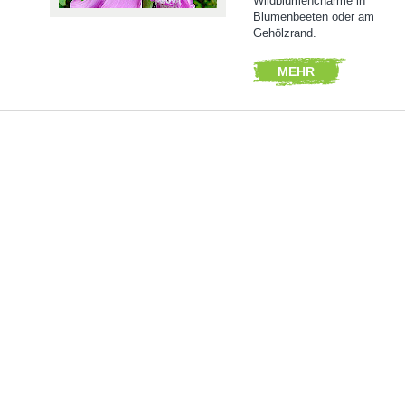
Wildblumencharme in
Blumenbeeten oder am
Gehölzrand.
MEHR