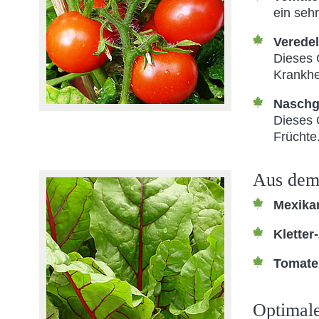
ein sehr
Verede
Dieses 
Krankhe
Naschg
Dieses 
Früchte
Aus dem 
Mexika
Kletter
Tomate
Optimale