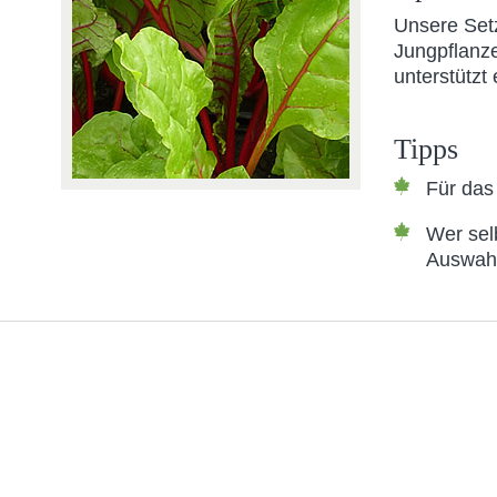
Unsere Setz
Jungpflanze
unterstützt
Tipps
Für das
Wer sel
Auswahl