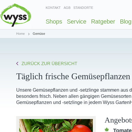
KONTAKT
AGB
STANDORTE
Shops
Service
Ratgeber
Blog
Home
Gemüse
ZURÜCK ZUR ÜBERSICHT
Täglich frische Gemüsepflanzen 
Unsere Gemüsepflanzen und -setzlinge stammen aus de
besonders frisch. Neben allen gängigen Gemüsesorten b
Gemüsepflanzen und -setzlinge in jedem Wyss Garten
Angebot
Tomat