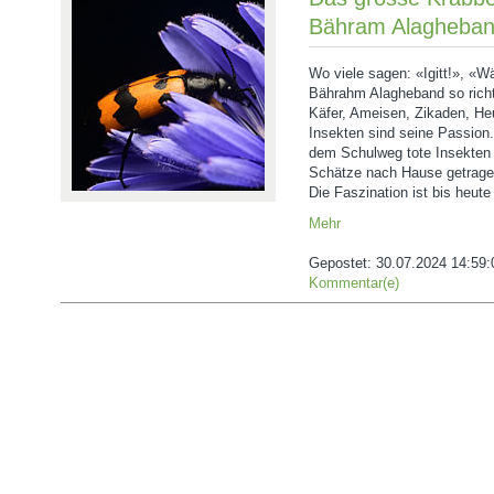
Bähram Alagheba
Wo viele sagen: «Igitt!», «
Bährahm Alagheband so rich
Käfer, Ameisen, Zikaden, H
Insekten sind seine Passion.
dem Schulweg tote Insekten 
Schätze nach Hause getrage
Die Faszination ist bis heute
Mehr
Gepostet:
30.07.2024 14:59:
Kommentar(e)