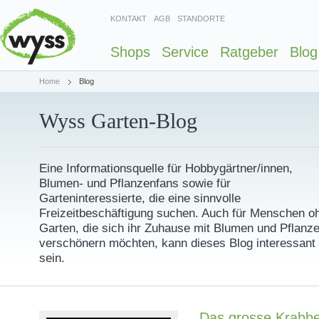
KONTAKT
AGB
STANDORTE
Shops
Service
Ratgeber
Blog
Home
Blog
Wyss Garten-Blog
Eine Informationsquelle für Hobbygärtner/innen,
Blumen- und Pflanzenfans sowie für
Garteninteressierte, die eine sinnvolle
Freizeitbeschäftigung suchen. Auch für Menschen o
Garten, die sich ihr Zuhause mit Blumen und Pflanz
verschönern möchten, kann dieses Blog interessant
sein.
Das grosse Krabbel