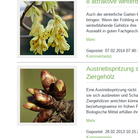
8 attraktive winte
Auch der winterliche Garten
bringen. Wenn der Frühling no
winterblühende Gehölze ihre 
Auswahl in guten Fachgesch
Mehr
Gepostet:
07.02.2014 07:40:
Kommentar(e)
Austriebspritzung 
Ziergehölz
Eine Austriebspritzung rückt
sie sich ausbreiten und Sch
Ziergehölzen anrichten könn
beziehungsweise im frühen Frü
Biologische Mittel erfüllen i
Mehr
Gepostet:
28.02.2013 10:15:
Kommentar(e)