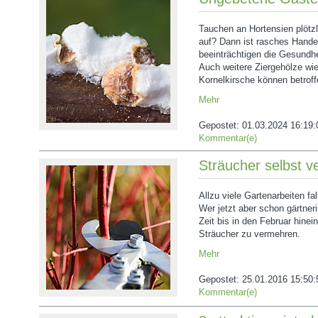
Tauchen an Hortensien plötzl
auf? Dann ist rasches Hande
beeinträchtigen die Gesundhe
Auch weitere Ziergehölze wie
Kornelkirsche können betroff
Mehr
Gepostet:
01.03.2024 16:19:
Kommentar(e)
Sträucher selbst 
Allzu viele Gartenarbeiten fa
Wer jetzt aber schon gärtner
Zeit bis in den Februar hine
Sträucher zu vermehren.
Mehr
Gepostet:
25.01.2016 15:50:
Kommentar(e)