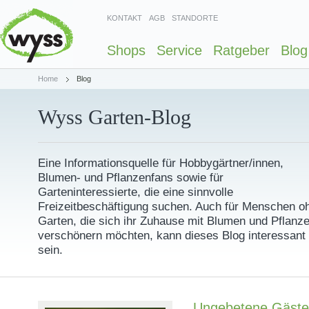
KONTAKT
AGB
STANDORTE
Shops
Service
Ratgeber
Blog
Home
Blog
Wyss Garten-Blog
Eine Informationsquelle für Hobbygärtner/innen,
Blumen- und Pflanzenfans sowie für
Garteninteressierte, die eine sinnvolle
Freizeitbeschäftigung suchen. Auch für Menschen o
Garten, die sich ihr Zuhause mit Blumen und Pflanz
verschönern möchten, kann dieses Blog interessant
sein.
Ungebetene Gäste 