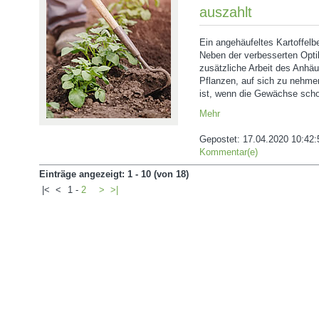
auszahlt
Ein angehäufeltes Kartoffelb
Neben der verbesserten Optik
zusätzliche Arbeit des Anhäu
Pflanzen, auf sich zu nehmen
ist, wenn die Gewächse scho
Mehr
Gepostet:
17.04.2020 10:42:
Kommentar(e)
Einträge angezeigt: 1 - 10 (von 18)
|<
<
1
-
2
>
>|