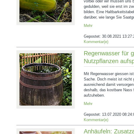
vorbei oder wir müssen uns 
gedulden, weil sie erst im 
bilden. Eine Haltbarkeitstabe
darüber, wie lange Sie Saat
Mehr
Gepostet:
30.08.2021 13:27:
Kommentar(e)
Regenwasser für 
Nutzpflanzen aufs
Mit Regenwasser giessen ist 
Sache. Doch meist ist nicht
ausreichend damit versorgen
deshalb, das kostbare Nass 
aufzuheben.
Mehr
Gepostet:
13.07.2020 08:24:
Kommentar(e)
Anhäufeln: Zusatzar