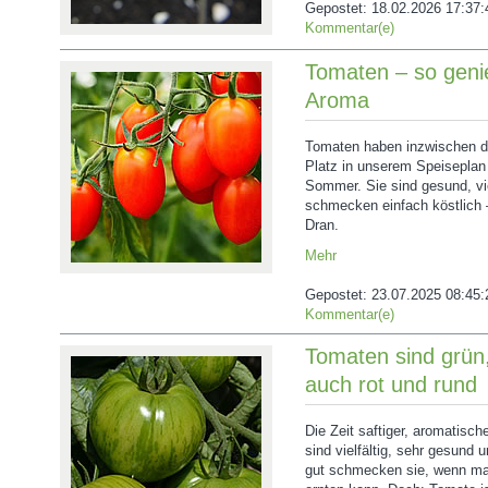
Gepostet:
18.02.2026 17:37:
Kommentar(e)
Tomaten – so genie
Aroma
Tomaten haben inzwischen da
Platz in unserem Speiseplan
Sommer. Sie sind gesund, vi
schmecken einfach köstlich 
Dran.
Mehr
Gepostet:
23.07.2025 08:45:
Kommentar(e)
Tomaten sind grün,
auch rot und rund
Die Zeit saftiger, aromatisch
sind vielfältig, sehr gesund 
gut schmecken sie, wenn ma