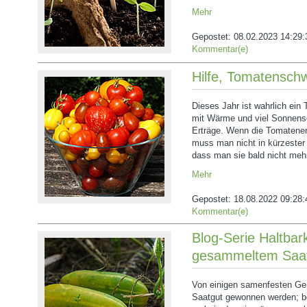
Mehr
Gepostet:
08.02.2023 14:29:
Kommentar(e)
Hilfe, Tomatensc
Dieses Jahr ist wahrlich ein
mit Wärme und viel Sonnensc
Erträge. Wenn die Tomatenern
muss man nicht in kürzester 
dass man sie bald nicht me
Mehr
Gepostet:
18.08.2022 09:28:
Kommentar(e)
Blog-Serie Haltbark
gesammeltem Saat
Von einigen samenfesten Ge
Saatgut gewonnen werden; bei