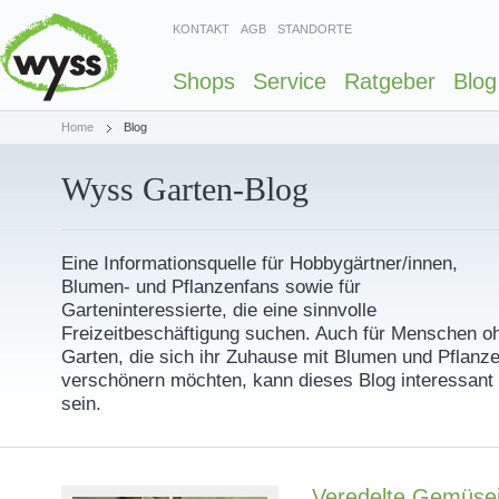
KONTAKT
AGB
STANDORTE
Shops
Service
Ratgeber
Blog
Home
Blog
Wyss Garten-Blog
Eine Informationsquelle für Hobbygärtner/innen,
Blumen- und Pflanzenfans sowie für
Garteninteressierte, die eine sinnvolle
Freizeitbeschäftigung suchen. Auch für Menschen o
Garten, die sich ihr Zuhause mit Blumen und Pflanz
verschönern möchten, kann dieses Blog interessant
sein.
Veredelte Gemüsej