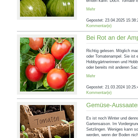
ernten kann. Doch: Tomate is
Mehr
Gepostet:
23.04.2025 15:38:
Kommentar(e)
Bei Rot an der Amp
Richtig gelesen. Möglich ma
oder Tomatenampel. Sie ist e
Hobbygärtnerinnen und Hobby
oder bereits mit anderen Sac
Mehr
Gepostet:
21.03.2024 10:25:
Kommentar(e)
Gemüse-Aussaaten
Es ist noch Winter und denno
Gartensaison. Im Vordergrun
Setzlingen. Weniges kann s
werden, wenn der Boden nicht