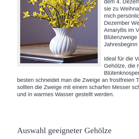
dem 4. Dezemb
sie zu Weihna
mich persönli
Dezember Wei
Amaryllis im 
Blütenzweige 
Jahresbeginn
Ideal für die 
Gehölze, die 
Blütenknospen
besten schneidet man die Zweige an frostfreien 
sollten die Zweige mit einem scharfen Messer sc
und in warmes Wasser gestellt werden.
Auswahl geeigneter Gehölze