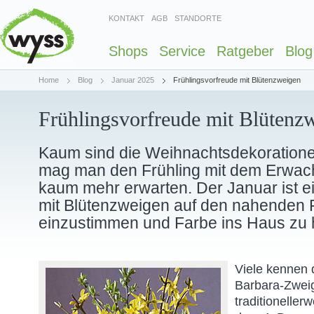
KONTAKT
AGB
STANDORTE
Shops
Service
Ratgeber
Blog
Home
Blog
Januar 2025
Frühlingsvorfreude mit Blütenzweigen
Frühlingsvorfreude mit Blütenz
Kaum sind die Weihnachtsdekoration
mag man den Frühling mit dem Erwac
kaum mehr erwarten. Der Januar ist ei
mit Blütenzweigen auf den nahenden 
einzustimmen und Farbe ins Haus zu 
Viele kennen 
Barbara-Zwei
traditioneller