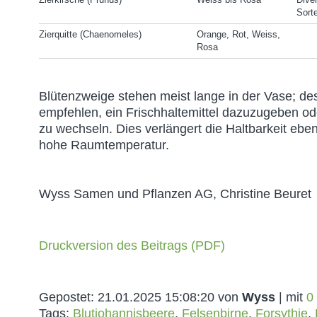
Sort
Zierquitte (Chaenomeles)
Orange, Rot, Weiss,
Rosa
Blütenzweige stehen meist lange in der Vase; des
empfehlen, ein Frischhaltemittel dazuzugeben o
zu wechseln. Dies verlängert die Haltbarkeit eben
hohe Raumtemperatur.
Wyss Samen und Pflanzen AG, Christine Beure
Druckversion des Beitrags (PDF)
Gepostet:
21.01.2025 15:08:20
von
Wyss
| mit
0
Tags:
Blutjohannisbeere
,
Felsenbirne
,
Forsythie
,