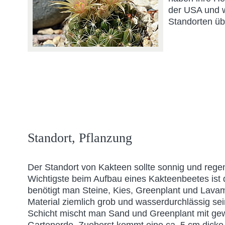
der USA und 
Standorten üb
Standort, Pflanzung
Der Standort von Kakteen sollte sonnig und rege
Wichtigste beim Aufbau eines Kakteenbeetes ist 
benötigt man Steine, Kies, Greenplant und Lavam
Material ziemlich grob und wasserdurchlässig sein
Schicht mischt man Sand und Greenplant mit ge
Gartenerde. Zuoberst kommt eine ca. 5 cm dicke 