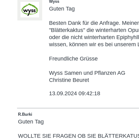
Wyss
Guten Tag
Besten Dank für die Anfrage. Meinen
"Blätterkaktus" die winterharten Opu
oder die nicht winterharten Epiphyh
wissen, können wir es bei unserem L
Freundliche Grüsse
Wyss Samen und Pflanzen AG
Christine Beuret
13.09.2024 09:42:18
R.Burki
Guten Tag
WOLLTE SIE FRAGEN OB SIE BLÄTTERKATU