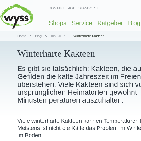
KONTAKT
AGB
STANDORTE
Shops
Service
Ratgeber
Blog
Home
Blog
Juni 2017
Winterharte Kakteen
Winterharte Kakteen
Es gibt sie tatsächlich: Kakteen, die a
Gefilden die kalte Jahreszeit im Frei
überstehen. Viele Kakteen sind sich v
ursprünglichen Heimatorten gewohnt, 
Minustemperaturen auszuhalten.
Viele winterharte Kakteen können Temperaturen bi
Meistens ist nicht die Kälte das Problem im Wint
im Boden.