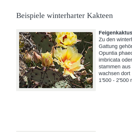
Beispiele winterharter Kakteen
Feigenkaktus
Zu den winter
Gattung gehör
Opuntia phaec
imbricata ode
stammen aus 
wachsen dort
1'500 - 2'500 