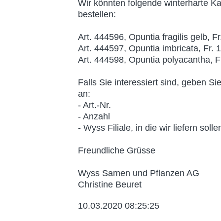
Wir könnten folgende winterharte Ka
bestellen:
Art. 444596, Opuntia fragilis gelb, Fr
Art. 444597, Opuntia imbricata, Fr. 
Art. 444598, Opuntia polyacantha, F
Falls Sie interessiert sind, geben Si
an:
- Art.-Nr.
- Anzahl
- Wyss Filiale, in die wir liefern solle
Freundliche Grüsse
Wyss Samen und Pflanzen AG
Christine Beuret
10.03.2020 08:25:25