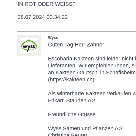
IN ROT ODER WEISS?
28.07.2024 00:34:22
Wyss
Guten Tag Herr Zahner
Escobaria Kakteen sind leider nicht
Lieferanten. Wir empfehlen Ihnen, s
an Kakteen Gautschi in Schafishei
(https://kakteen.ch).
Als winterharte Kakteen verkaufen w
Frikarti Stauden AG.
Freundliche Grüsse
Wyss Samen und Pflanzen AG
Christine Beuret